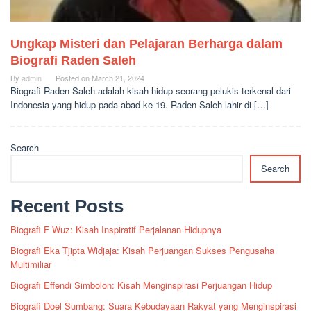
Ungkap Misteri dan Pelajaran Berharga dalam
Biografi Raden Saleh
By
admin
Posted on
March 21, 2024
Biografi Raden Saleh adalah kisah hidup seorang pelukis terkenal dari
Indonesia yang hidup pada abad ke-19. Raden Saleh lahir di […]
Search
Search
Recent Posts
Biografi F Wuz: Kisah Inspiratif Perjalanan Hidupnya
Biografi Eka Tjipta Widjaja: Kisah Perjuangan Sukses Pengusaha
Multimiliar
Biografi Effendi Simbolon: Kisah Menginspirasi Perjuangan Hidup
Biografi Doel Sumbang: Suara Kebudayaan Rakyat yang Menginspirasi