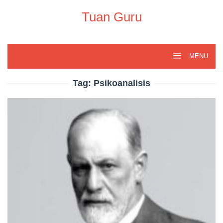
Skip
to
Tuan Guru
content
MENU
Tag:
Psikoanalisis