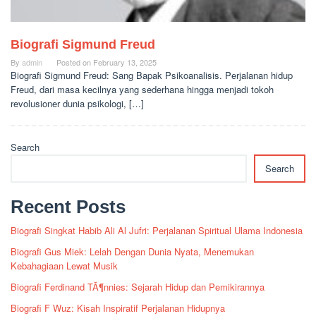
Biografi Sigmund Freud
By
admin
Posted on
February 13, 2025
Biografi Sigmund Freud: Sang Bapak Psikoanalisis. Perjalanan hidup
Freud, dari masa kecilnya yang sederhana hingga menjadi tokoh
revolusioner dunia psikologi, […]
Search
Search
Recent Posts
Biografi Singkat Habib Ali Al Jufri: Perjalanan Spiritual Ulama Indonesia
Biografi Gus Miek: Lelah Dengan Dunia Nyata, Menemukan
Kebahagiaan Lewat Musik
Biografi Ferdinand TÃ¶nnies: Sejarah Hidup dan Pemikirannya
Biografi F Wuz: Kisah Inspiratif Perjalanan Hidupnya