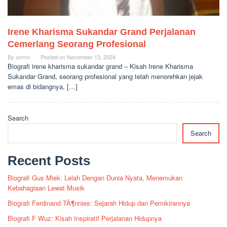
Irene Kharisma Sukandar Grand Perjalanan
Cemerlang Seorang Profesional
By
admin
Posted on
November 13, 2024
Biografi irene kharisma sukandar grand – Kisah Irene Kharisma
Sukandar Grand, seorang profesional yang telah menorehkan jejak
emas di bidangnya, […]
Search
Search
Recent Posts
Biografi Gus Miek: Lelah Dengan Dunia Nyata, Menemukan
Kebahagiaan Lewat Musik
Biografi Ferdinand TÃ¶nnies: Sejarah Hidup dan Pemikirannya
Biografi F Wuz: Kisah Inspiratif Perjalanan Hidupnya