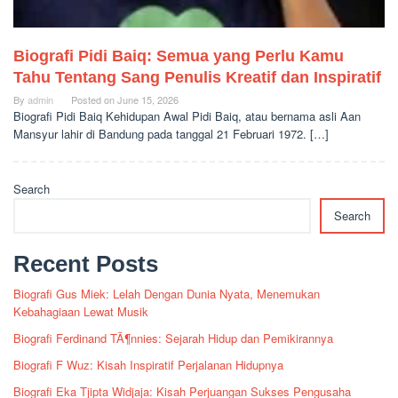
Biografi Pidi Baiq: Semua yang Perlu Kamu
Tahu Tentang Sang Penulis Kreatif dan Inspiratif
By
admin
Posted on
June 15, 2026
Biografi Pidi Baiq Kehidupan Awal Pidi Baiq, atau bernama asli Aan
Mansyur lahir di Bandung pada tanggal 21 Februari 1972. […]
Search
Search
Recent Posts
Biografi Gus Miek: Lelah Dengan Dunia Nyata, Menemukan
Kebahagiaan Lewat Musik
Biografi Ferdinand TÃ¶nnies: Sejarah Hidup dan Pemikirannya
Biografi F Wuz: Kisah Inspiratif Perjalanan Hidupnya
Biografi Eka Tjipta Widjaja: Kisah Perjuangan Sukses Pengusaha