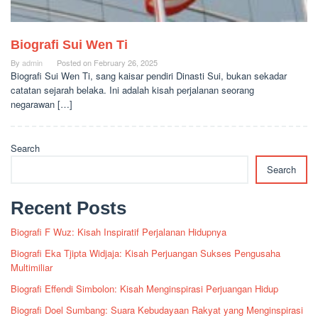
Biografi Sui Wen Ti
By
admin
Posted on
February 26, 2025
Biografi Sui Wen Ti, sang kaisar pendiri Dinasti Sui, bukan sekadar
catatan sejarah belaka. Ini adalah kisah perjalanan seorang
negarawan […]
Search
Search
Recent Posts
Biografi F Wuz: Kisah Inspiratif Perjalanan Hidupnya
Biografi Eka Tjipta Widjaja: Kisah Perjuangan Sukses Pengusaha
Multimiliar
Biografi Effendi Simbolon: Kisah Menginspirasi Perjuangan Hidup
Biografi Doel Sumbang: Suara Kebudayaan Rakyat yang Menginspirasi