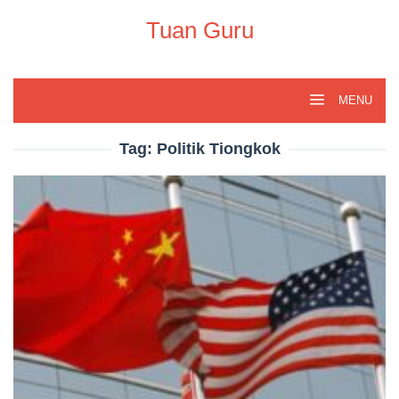
Skip
to
Tuan Guru
content
MENU
Tag:
Politik Tiongkok