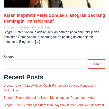
Kisah Inspiratif Peter Sondakh: Biografi Seorang
Pemimpin Transformatif
By
admin
Posted on
March 26, 2024
Biografi Peter Sondakh adalah sebuah catatan perjalanan hidup dan
pemikiran Peter Sondakh, seorang tokoh penting dalam sejarah
Indonesia. Biografi ini […]
Search
Search
Recent Posts
Biografi Eka Tjipta Widjaja: Kisah Perjuangan Sukses Pengusaha
Multimiliar
Biografi Effendi Simbolon: Kisah Menginspirasi Perjuangan Hidup
Biografi Doel Sumbang: Suara Kebudayaan Rakyat yang Menginspirasi