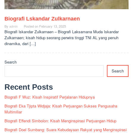
Biografi Lskandar Zulkarnaen
By
admin
Posted on
February 13, 2025
Biografi lskandar Zulkarnaen – Biografi Laksamana Muda Iskandar
Zulkarnaen; kisah hidup seorang perwira tinggi TNI AL yang penuh
dinamika, dari […]
Search
Search
Recent Posts
Biografi F Wuz: Kisah Inspiratif Perjalanan Hidupnya
Biografi Eka Tjipta Widjaja: Kisah Perjuangan Sukses Pengusaha
Multimiliar
Biografi Effendi Simbolon: Kisah Menginspirasi Perjuangan Hidup
Biografi Doel Sumbang: Suara Kebudayaan Rakyat yang Menginspirasi