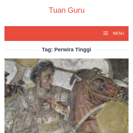
Skip
to
Tuan Guru
content
MENU
Tag:
Perwira Tinggi