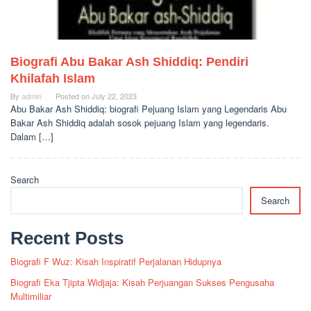
Biografi Abu Bakar Ash Shiddiq: Pendiri
Khilafah Islam
By
admin
Posted on
July 22, 2023
Abu Bakar Ash Shiddiq: biografi Pejuang Islam yang Legendaris Abu
Bakar Ash Shiddiq adalah sosok pejuang Islam yang legendaris.
Dalam […]
Search
Search
Recent Posts
Biografi F Wuz: Kisah Inspiratif Perjalanan Hidupnya
Biografi Eka Tjipta Widjaja: Kisah Perjuangan Sukses Pengusaha
Multimiliar