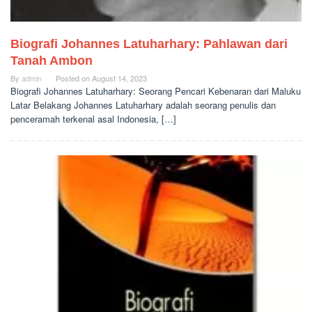
Biografi Johannes Latuharhary: Pahlawan dari
Tanah Ambon
By
admin
Posted on
August 14, 2023
Biografi Johannes Latuharhary: Seorang Pencari Kebenaran dari Maluku
Latar Belakang Johannes Latuharhary adalah seorang penulis dan
penceramah terkenal asal Indonesia, […]