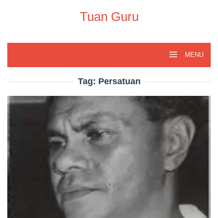
Skip
to
Tuan Guru
content
MENU
Tag:
Persatuan