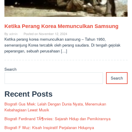
Ketika Perang Korea Memunculkan Samsung
By
admin
Posted on
November 12, 2024
Ketika perang korea memunculkan samsung – Tahun 1950,
semenanjung Korea tercabik oleh perang saudara. Di tengah gejolak
peperangan, sebuah perusahaan […]
Search
Search
Recent Posts
Biografi Gus Miek: Lelah Dengan Dunia Nyata, Menemukan
Kebahagiaan Lewat Musik
Biografi Ferdinand TÃ¶nnies: Sejarah Hidup dan Pemikirannya
Biografi F Wuz: Kisah Inspiratif Perjalanan Hidupnya