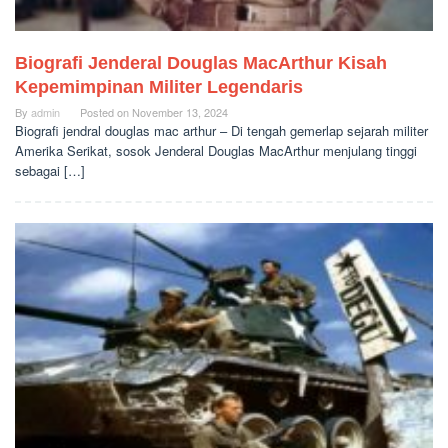
Biografi Jenderal Douglas MacArthur Kisah
Kepemimpinan Militer Legendaris
By
admin
Posted on
November 13, 2024
Biografi jendral douglas mac arthur – Di tengah gemerlap sejarah militer
Amerika Serikat, sosok Jenderal Douglas MacArthur menjulang tinggi
sebagai […]