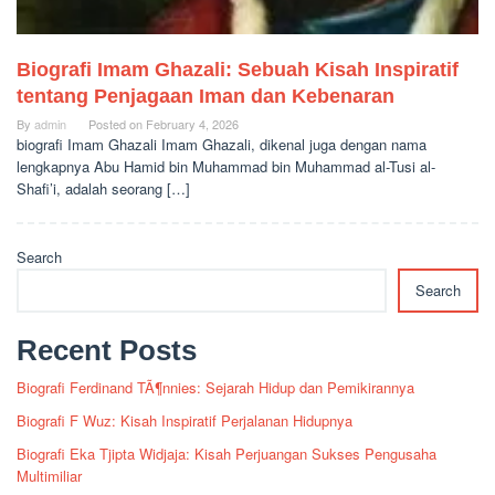
Biografi Imam Ghazali: Sebuah Kisah Inspiratif
tentang Penjagaan Iman dan Kebenaran
By
admin
Posted on
February 4, 2026
biografi Imam Ghazali Imam Ghazali, dikenal juga dengan nama
lengkapnya Abu Hamid bin Muhammad bin Muhammad al-Tusi al-
Shafi’i, adalah seorang […]
Search
Search
Recent Posts
Biografi Ferdinand TÃ¶nnies: Sejarah Hidup dan Pemikirannya
Biografi F Wuz: Kisah Inspiratif Perjalanan Hidupnya
Biografi Eka Tjipta Widjaja: Kisah Perjuangan Sukses Pengusaha
Multimiliar