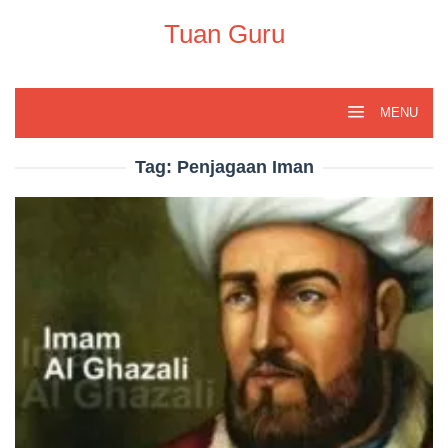
Skip
to
Tuan Guru
content
MENU
Tag:
Penjagaan Iman