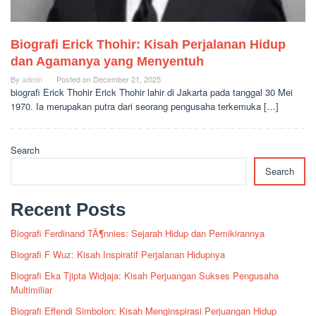
Biografi Erick Thohir: Kisah Perjalanan Hidup
dan Agamanya yang Menyentuh
By
admin
Posted on
December 21, 2025
biografi Erick Thohir Erick Thohir lahir di Jakarta pada tanggal 30 Mei
1970. Ia merupakan putra dari seorang pengusaha terkemuka […]
Search
Search
Recent Posts
Biografi Ferdinand TÃ¶nnies: Sejarah Hidup dan Pemikirannya
Biografi F Wuz: Kisah Inspiratif Perjalanan Hidupnya
Biografi Eka Tjipta Widjaja: Kisah Perjuangan Sukses Pengusaha
Multimiliar
Biografi Effendi Simbolon: Kisah Menginspirasi Perjuangan Hidup