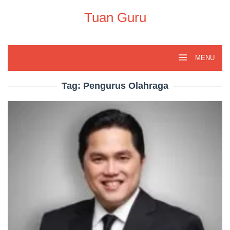
Skip
to
Tuan Guru
content
MENU
Tag:
Pengurus Olahraga