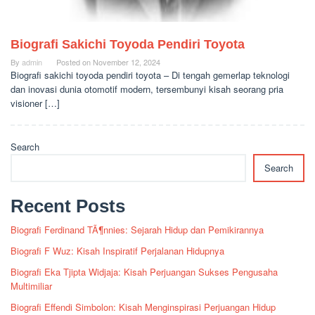
Biografi Sakichi Toyoda Pendiri Toyota
By
admin
Posted on
November 12, 2024
Biografi sakichi toyoda pendiri toyota – Di tengah gemerlap teknologi
dan inovasi dunia otomotif modern, tersembunyi kisah seorang pria
visioner […]
Search
Search
Recent Posts
Biografi Ferdinand TÃ¶nnies: Sejarah Hidup dan Pemikirannya
Biografi F Wuz: Kisah Inspiratif Perjalanan Hidupnya
Biografi Eka Tjipta Widjaja: Kisah Perjuangan Sukses Pengusaha
Multimiliar
Biografi Effendi Simbolon: Kisah Menginspirasi Perjuangan Hidup