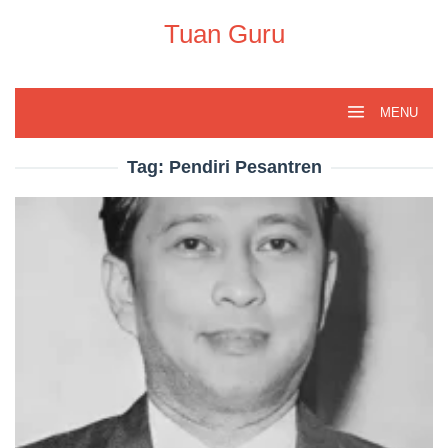
Skip
to
Tuan Guru
content
MENU
Tag:
Pendiri Pesantren