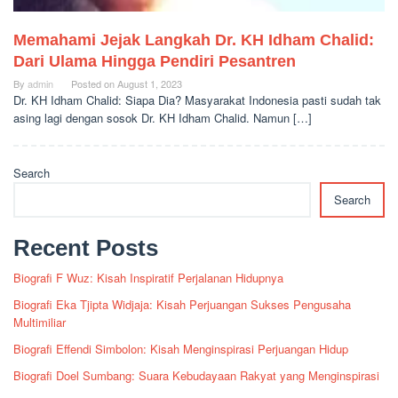
Memahami Jejak Langkah Dr. KH Idham Chalid:
Dari Ulama Hingga Pendiri Pesantren
By
admin
Posted on
August 1, 2023
Dr. KH Idham Chalid: Siapa Dia? Masyarakat Indonesia pasti sudah tak
asing lagi dengan sosok Dr. KH Idham Chalid. Namun […]
Search
Search
Recent Posts
Biografi F Wuz: Kisah Inspiratif Perjalanan Hidupnya
Biografi Eka Tjipta Widjaja: Kisah Perjuangan Sukses Pengusaha
Multimiliar
Biografi Effendi Simbolon: Kisah Menginspirasi Perjuangan Hidup
Biografi Doel Sumbang: Suara Kebudayaan Rakyat yang Menginspirasi