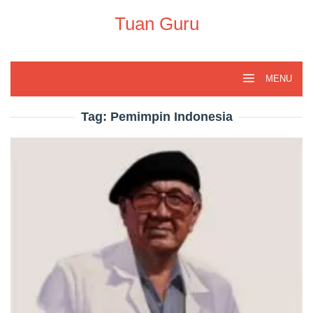
Skip
to
Tuan Guru
content
MENU
Tag:
Pemimpin Indonesia