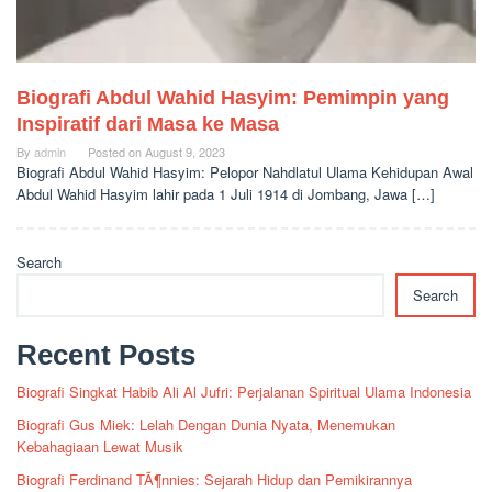
Biografi Abdul Wahid Hasyim: Pemimpin yang
Inspiratif dari Masa ke Masa
By
admin
Posted on
August 9, 2023
Biografi Abdul Wahid Hasyim: Pelopor Nahdlatul Ulama Kehidupan Awal
Abdul Wahid Hasyim lahir pada 1 Juli 1914 di Jombang, Jawa […]
Search
Search
Recent Posts
Biografi Singkat Habib Ali Al Jufri: Perjalanan Spiritual Ulama Indonesia
Biografi Gus Miek: Lelah Dengan Dunia Nyata, Menemukan
Kebahagiaan Lewat Musik
Biografi Ferdinand TÃ¶nnies: Sejarah Hidup dan Pemikirannya