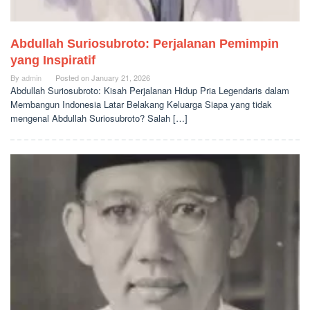
Abdullah Suriosubroto: Perjalanan Pemimpin
yang Inspiratif
By
admin
Posted on
January 21, 2026
Abdullah Suriosubroto: Kisah Perjalanan Hidup Pria Legendaris dalam
Membangun Indonesia Latar Belakang Keluarga Siapa yang tidak
mengenal Abdullah Suriosubroto? Salah […]