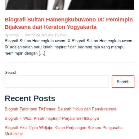
Biografi Sultan Hamengkubuwono IX: Pemimpin
Bijaksana dari Keraton Yogyakarta
By
admin
Posted on
January 11, 2026
Biografi Sultan Hamengkubuwono IX Biografi Sultan Hamengkubuwono
IX adalah salah satu kisah inspiratif dari seorang raja yang mampu
memimpin dengan […]
Search
Search
Recent Posts
Biografi Ferdinand TÃ¶nnies: Sejarah Hidup dan Pemikirannya
Biografi F Wuz: Kisah Inspiratif Perjalanan Hidupnya
Biografi Eka Tjipta Widjaja: Kisah Perjuangan Sukses Pengusaha
Multimiliar