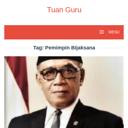
Skip
to
Tuan Guru
content
MENU
Tag:
Pemimpin Bijaksana