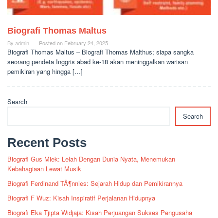
Biografi Thomas Maltus
By
admin
Posted on
February 24, 2025
Biografi Thomas Maltus – Biografi Thomas Malthus; siapa sangka
seorang pendeta Inggris abad ke-18 akan meninggalkan warisan
pemikiran yang hingga […]
Search
Search
Recent Posts
Biografi Gus Miek: Lelah Dengan Dunia Nyata, Menemukan
Kebahagiaan Lewat Musik
Biografi Ferdinand TÃ¶nnies: Sejarah Hidup dan Pemikirannya
Biografi F Wuz: Kisah Inspiratif Perjalanan Hidupnya
Biografi Eka Tjipta Widjaja: Kisah Perjuangan Sukses Pengusaha