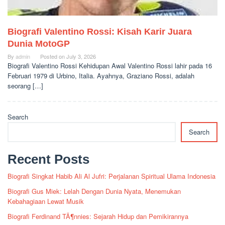
Biografi Valentino Rossi: Kisah Karir Juara
Dunia MotoGP
By
admin
Posted on
July 3, 2026
Biografi Valentino Rossi Kehidupan Awal Valentino Rossi lahir pada 16
Februari 1979 di Urbino, Italia. Ayahnya, Graziano Rossi, adalah
seorang […]
Search
Search
Recent Posts
Biografi Singkat Habib Ali Al Jufri: Perjalanan Spiritual Ulama Indonesia
Biografi Gus Miek: Lelah Dengan Dunia Nyata, Menemukan
Kebahagiaan Lewat Musik
Biografi Ferdinand TÃ¶nnies: Sejarah Hidup dan Pemikirannya