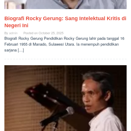
Biografi Rocky Gerung: Sang Intelektual Kritis di
Negeri Ini
By
admin
Posted on
October 25, 2025
Biografi Rocky Gerung Pendidikan Rocky Gerung lahir pada tanggal 16
Februari 1955 di Manado, Sulawesi Utara. Ia menempuh pendidikan
sarjana […]