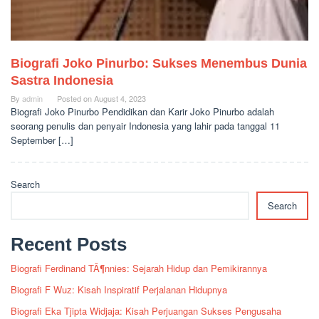
Biografi Joko Pinurbo: Sukses Menembus Dunia
Sastra Indonesia
By
admin
Posted on
August 4, 2023
Biografi Joko Pinurbo Pendidikan dan Karir Joko Pinurbo adalah
seorang penulis dan penyair Indonesia yang lahir pada tanggal 11
September […]
Search
Search
Recent Posts
Biografi Ferdinand TÃ¶nnies: Sejarah Hidup dan Pemikirannya
Biografi F Wuz: Kisah Inspiratif Perjalanan Hidupnya
Biografi Eka Tjipta Widjaja: Kisah Perjuangan Sukses Pengusaha