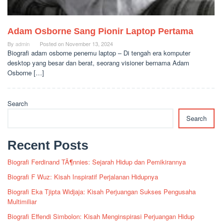
Adam Osborne Sang Pionir Laptop Pertama
By
admin
Posted on
November 13, 2024
Biografi adam osborne penemu laptop – Di tengah era komputer
desktop yang besar dan berat, seorang visioner bernama Adam
Osborne […]
Search
Search
Recent Posts
Biografi Ferdinand TÃ¶nnies: Sejarah Hidup dan Pemikirannya
Biografi F Wuz: Kisah Inspiratif Perjalanan Hidupnya
Biografi Eka Tjipta Widjaja: Kisah Perjuangan Sukses Pengusaha
Multimiliar
Biografi Effendi Simbolon: Kisah Menginspirasi Perjuangan Hidup