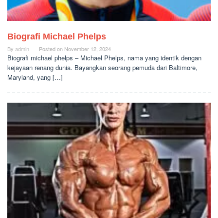
Biografi Michael Phelps
By
admin
Posted on
November 12, 2024
Biografi michael phelps – Michael Phelps, nama yang identik dengan
kejayaan renang dunia. Bayangkan seorang pemuda dari Baltimore,
Maryland, yang […]