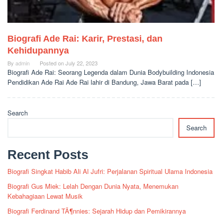
Biografi Ade Rai: Karir, Prestasi, dan
Kehidupannya
By
admin
Posted on
July 22, 2023
Biografi Ade Rai: Seorang Legenda dalam Dunia Bodybuilding Indonesia
Pendidikan Ade Rai Ade Rai lahir di Bandung, Jawa Barat pada […]
Search
Search
Recent Posts
Biografi Singkat Habib Ali Al Jufri: Perjalanan Spiritual Ulama Indonesia
Biografi Gus Miek: Lelah Dengan Dunia Nyata, Menemukan
Kebahagiaan Lewat Musik
Biografi Ferdinand TÃ¶nnies: Sejarah Hidup dan Pemikirannya