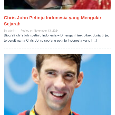
Chris John Petinju Indonesia yang Mengukir
Sejarah
By
admin
Posted on
November 13, 2024
Biografi chris john petinju indonesia – Di tengah hiruk pikuk dunia tinju,
terbersit nama Chris John, seorang petinju Indonesia yang […]