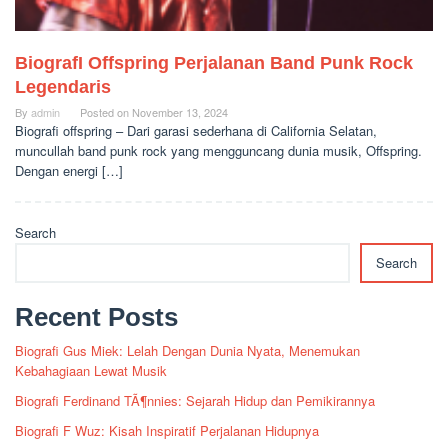
BiografI Offspring Perjalanan Band Punk Rock
Legendaris
By
admin
Posted on
November 13, 2024
Biografi offspring – Dari garasi sederhana di California Selatan,
muncullah band punk rock yang mengguncang dunia musik, Offspring.
Dengan energi […]
Search
Search
Recent Posts
Biografi Gus Miek: Lelah Dengan Dunia Nyata, Menemukan
Kebahagiaan Lewat Musik
Biografi Ferdinand TÃ¶nnies: Sejarah Hidup dan Pemikirannya
Biografi F Wuz: Kisah Inspiratif Perjalanan Hidupnya