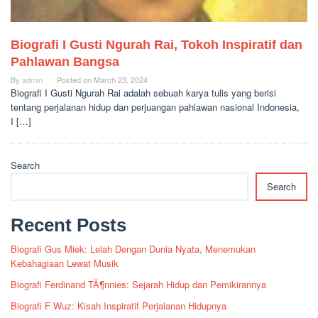
Biografi I Gusti Ngurah Rai, Tokoh Inspiratif dan
Pahlawan Bangsa
By
admin
Posted on
March 23, 2024
Biografi I Gusti Ngurah Rai adalah sebuah karya tulis yang berisi
tentang perjalanan hidup dan perjuangan pahlawan nasional Indonesia,
I […]
Search
Search
Recent Posts
Biografi Gus Miek: Lelah Dengan Dunia Nyata, Menemukan
Kebahagiaan Lewat Musik
Biografi Ferdinand TÃ¶nnies: Sejarah Hidup dan Pemikirannya
Biografi F Wuz: Kisah Inspiratif Perjalanan Hidupnya