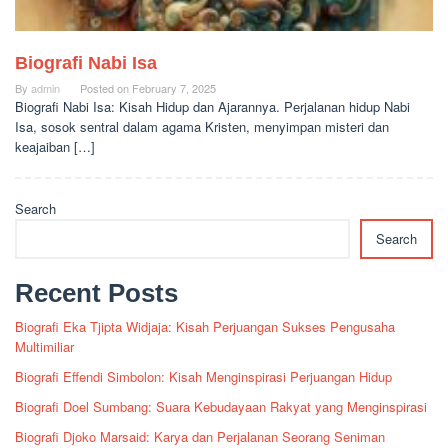
Biografi Nabi Isa
By
admin
Posted on
February 7, 2025
Biografi Nabi Isa: Kisah Hidup dan Ajarannya. Perjalanan hidup Nabi
Isa, sosok sentral dalam agama Kristen, menyimpan misteri dan
keajaiban […]
Search
Search
Recent Posts
Biografi Eka Tjipta Widjaja: Kisah Perjuangan Sukses Pengusaha
Multimiliar
Biografi Effendi Simbolon: Kisah Menginspirasi Perjuangan Hidup
Biografi Doel Sumbang: Suara Kebudayaan Rakyat yang Menginspirasi
Biografi Djoko Marsaid: Karya dan Perjalanan Seorang Seniman