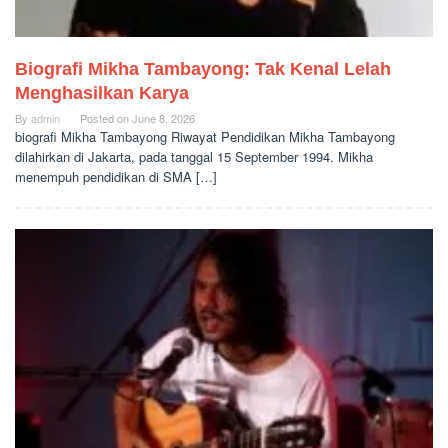
Biografi Mikha Tambayong: Tak Kenal Lelah
Menghasilkan Karya
By
admin
Posted on
June 8, 2026
biografi Mikha Tambayong Riwayat Pendidikan Mikha Tambayong
dilahirkan di Jakarta, pada tanggal 15 September 1994. Mikha
menempuh pendidikan di SMA […]