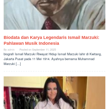
Biodata dan Karya Legendaris Ismail Marzuki:
Pahlawan Musik Indonesia
By
admin
Posted on
September 11, 2025
biografi Ismail Marzuki Riwayat Hidup Ismail Marzuki lahir di Kwitang,
Jakarta Pusat pada 11 Mei 1914. Ayahnya bernama Muhammad
Marzuki […]