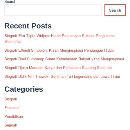
Search
Search
Recent Posts
Biografi Eka Tjipta Widjaja: Kisah Perjuangan Sukses Pengusaha
Multimiliar
Biografi Effendi Simbolon: Kisah Menginspirasi Perjuangan Hidup
Biografi Doel Sumbang: Suara Kebudayaan Rakyat yang Menginspirasi
Biografi Djoko Marsaid: Karya dan Perjalanan Seorang Seniman
Biografi Didik Nini Thowok: Seniman Tari Legendaris dari Jawa Timur
Categories
Biografi
Finansial
Pendidikan
Sejarah