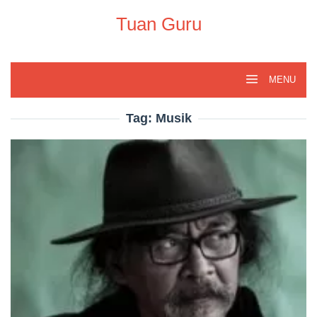
Skip
to
Tuan Guru
content
MENU
Tag:
Musik