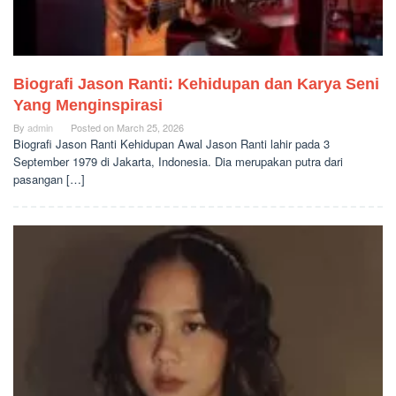
Biografi Jason Ranti: Kehidupan dan Karya Seni
Yang Menginspirasi
By
admin
Posted on
March 25, 2026
Biografi Jason Ranti Kehidupan Awal Jason Ranti lahir pada 3
September 1979 di Jakarta, Indonesia. Dia merupakan putra dari
pasangan […]