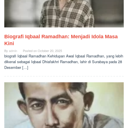
Biografi Iqbaal Ramadhan: Menjadi Idola Masa
Kini
By
admin
Posted on
October 20, 2025
biografi Iqbaal Ramadhan Kehidupan Awal Iqbaal Ramadhan, yang lebih
dikenal sebagai Iqbaal Dhiafakhri Ramadhan, lahir di Surabaya pada 28
Desember […]