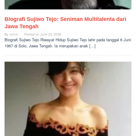
Biografi Sujiwo Tejo: Seniman Multitalenta dari
Jawa Tengah
By
admin
Posted on
June 23, 2026
Biografi Sujiwo Tejo Riwayat Hidup Sujiwo Tejo lahir pada tanggal 6 Juni
1967 di Solo, Jawa Tengah. Ia merupakan anak […]