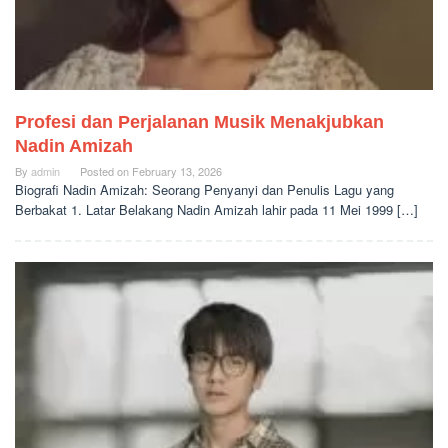
Profesi dan Perjalanan Musik Menakjubkan
Nadin Amizah
By
admin
Posted on
February 13, 2026
Biografi Nadin Amizah: Seorang Penyanyi dan Penulis Lagu yang
Berbakat 1. Latar Belakang Nadin Amizah lahir pada 11 Mei 1999 […]