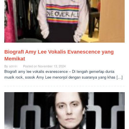
BiografI Amy Lee Vokalis Evanescence yang
Memikat
By
admin
Posted on
November 13, 2024
Biografi amy lee vokalis evanescence – Di tengah gemerlap dunia
musik rock, sosok Amy Lee menonjol dengan suaranya yang khas […]