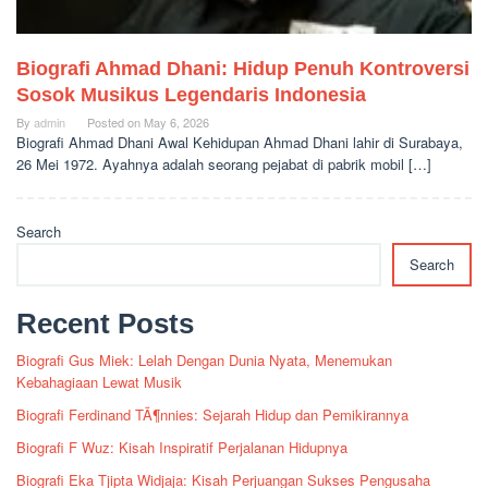
Biografi Ahmad Dhani: Hidup Penuh Kontroversi
Sosok Musikus Legendaris Indonesia
By
admin
Posted on
May 6, 2026
Biografi Ahmad Dhani Awal Kehidupan Ahmad Dhani lahir di Surabaya,
26 Mei 1972. Ayahnya adalah seorang pejabat di pabrik mobil […]
Search
Search
Recent Posts
Biografi Gus Miek: Lelah Dengan Dunia Nyata, Menemukan
Kebahagiaan Lewat Musik
Biografi Ferdinand TÃ¶nnies: Sejarah Hidup dan Pemikirannya
Biografi F Wuz: Kisah Inspiratif Perjalanan Hidupnya
Biografi Eka Tjipta Widjaja: Kisah Perjuangan Sukses Pengusaha