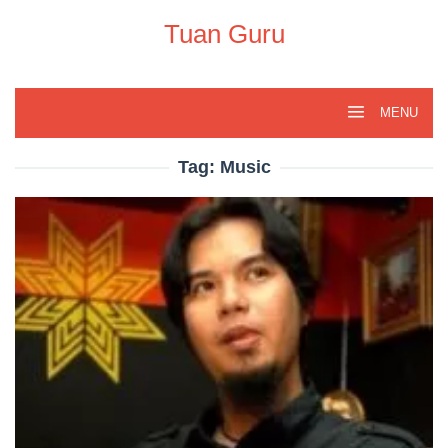
Skip
to
Tuan Guru
content
MENU
Tag:
Music