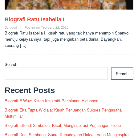
Biografi Ratu Isabella I
By
admin
Posted on
February 22, 2025
Biografi Ratu Isabella I, kisah ratu yang tak hanya memimpin Spanyol
menuju kejayaannya, tapi juga mengubah peta dunia. Bayangkan,
seorang […]
Search
Search
Recent Posts
Biografi F Wuz: Kisah Inspiratif Perjalanan Hidupnya
Biografi Eka Tjipta Widjaja: Kisah Perjuangan Sukses Pengusaha
Multimiliar
Biografi Effendi Simbolon: Kisah Menginspirasi Perjuangan Hidup
Biografi Doel Sumbang: Suara Kebudayaan Rakyat yang Menginspirasi