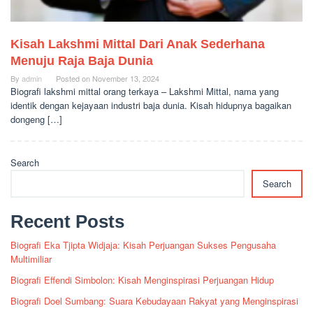
Kisah Lakshmi Mittal Dari Anak Sederhana
Menuju Raja Baja Dunia
By
admin
Posted on
November 13, 2024
Biografi lakshmi mittal orang terkaya – Lakshmi Mittal, nama yang
identik dengan kejayaan industri baja dunia. Kisah hidupnya bagaikan
dongeng […]
Search
Search
Recent Posts
Biografi Eka Tjipta Widjaja: Kisah Perjuangan Sukses Pengusaha
Multimiliar
Biografi Effendi Simbolon: Kisah Menginspirasi Perjuangan Hidup
Biografi Doel Sumbang: Suara Kebudayaan Rakyat yang Menginspirasi