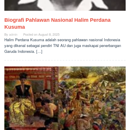
Biografi Pahlawan Nasional Halim Perdana
Kusuma
By
admin
Posted on
August 8, 2025
Halim Perdana Kusuma adalah seorang pahlawan nasional Indonesia
yang dikenal sebagai pendiri TNI AU dan juga maskapai penerbangan
Garuda Indonesia. […]