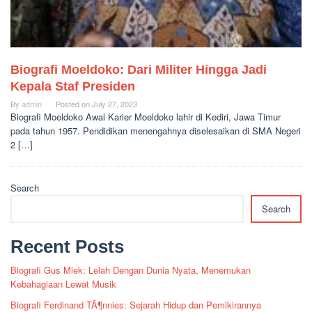
Biografi Moeldoko: Dari Militer Hingga Jadi
Kepala Staf Presiden
By
admin
Posted on
July 27, 2023
Biografi Moeldoko Awal Karier Moeldoko lahir di Kediri, Jawa Timur
pada tahun 1957. Pendidikan menengahnya diselesaikan di SMA Negeri
2 […]
Search
Search
Recent Posts
Biografi Gus Miek: Lelah Dengan Dunia Nyata, Menemukan
Kebahagiaan Lewat Musik
Biografi Ferdinand TÃ¶nnies: Sejarah Hidup dan Pemikirannya