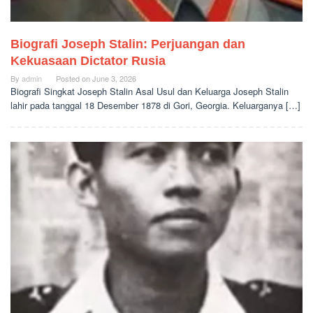
Biografi Joseph Stalin: Perjuangan dan
Kekuasaan Dictator Rusia
By
admin
Posted on
June 3, 2026
Biografi Singkat Joseph Stalin Asal Usul dan Keluarga Joseph Stalin
lahir pada tanggal 18 Desember 1878 di Gori, Georgia. Keluarganya […]