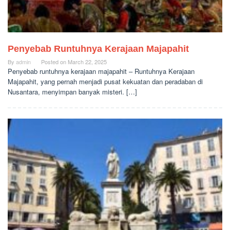
Penyebab Runtuhnya Kerajaan Majapahit
By
admin
Posted on
March 22, 2025
Penyebab runtuhnya kerajaan majapahit – Runtuhnya Kerajaan
Majapahit, yang pernah menjadi pusat kekuatan dan peradaban di
Nusantara, menyimpan banyak misteri. […]