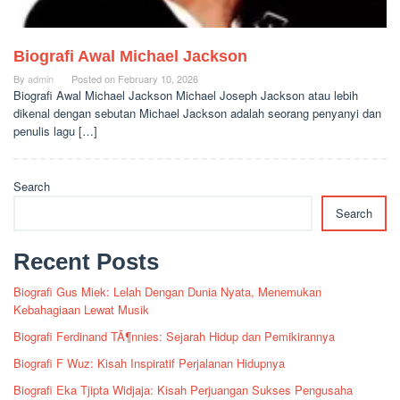
Biografi Awal Michael Jackson
By
admin
Posted on
February 10, 2026
Biografi Awal Michael Jackson Michael Joseph Jackson atau lebih
dikenal dengan sebutan Michael Jackson adalah seorang penyanyi dan
penulis lagu […]
Search
Search
Recent Posts
Biografi Gus Miek: Lelah Dengan Dunia Nyata, Menemukan
Kebahagiaan Lewat Musik
Biografi Ferdinand TÃ¶nnies: Sejarah Hidup dan Pemikirannya
Biografi F Wuz: Kisah Inspiratif Perjalanan Hidupnya
Biografi Eka Tjipta Widjaja: Kisah Perjuangan Sukses Pengusaha