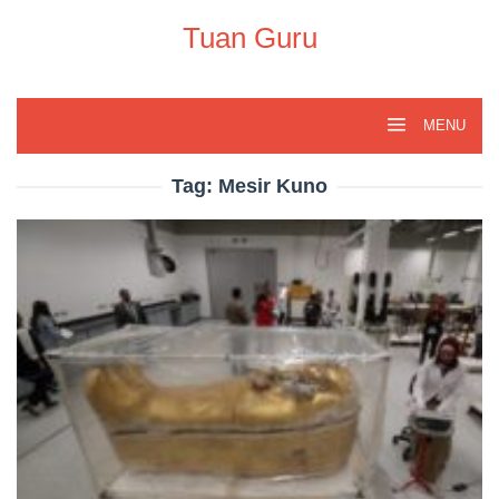
Skip
to
Tuan Guru
content
MENU
Tag:
Mesir Kuno