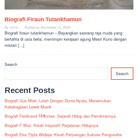
Biografi Firaun Tutankhamun
By
admin
Posted on
November 12, 2024
Biografi firaun tutankhamun – Bayangkan seorang raja muda yang
bertahta di usia belia, memimpin kerajaan agung Mesir Kuno dengan
misteri […]
Search
Search
Recent Posts
Biografi Gus Miek: Lelah Dengan Dunia Nyata, Menemukan
Kebahagiaan Lewat Musik
Biografi Ferdinand TÃ¶nnies: Sejarah Hidup dan Pemikirannya
Biografi F Wuz: Kisah Inspiratif Perjalanan Hidupnya
Biografi Eka Tjipta Widjaja: Kisah Perjuangan Sukses Pengusaha