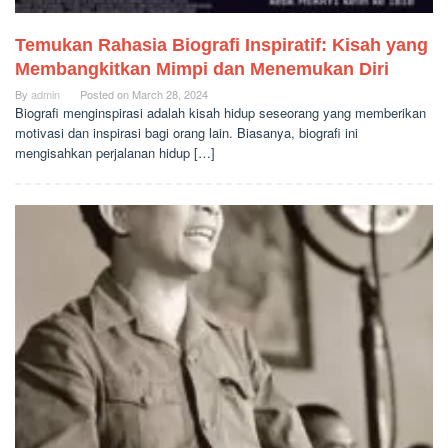
Temukan Rahasia Biografi Inspiratif: Kisah yang
Membangkitkan Mimpi dan Menemukan Diri
By
admin
Posted on
March 28, 2024
Biografi menginspirasi adalah kisah hidup seseorang yang memberikan
motivasi dan inspirasi bagi orang lain. Biasanya, biografi ini
mengisahkan perjalanan hidup […]