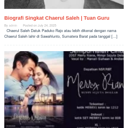
Biografi Singkat Chaerul Saleh | Tuan Guru
By
admin
Posted on
July 24, 2025
Chaerul Saleh Datuk Paduko Rajo atau lebih dikenal dengan nama
Chaerul Saleh lahir di Sawahlunto, Sumatera Barat pada tanggal […]