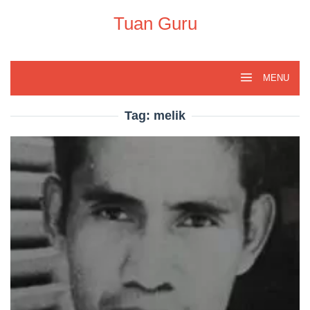
Skip
to
Tuan Guru
content
MENU
Tag:
melik