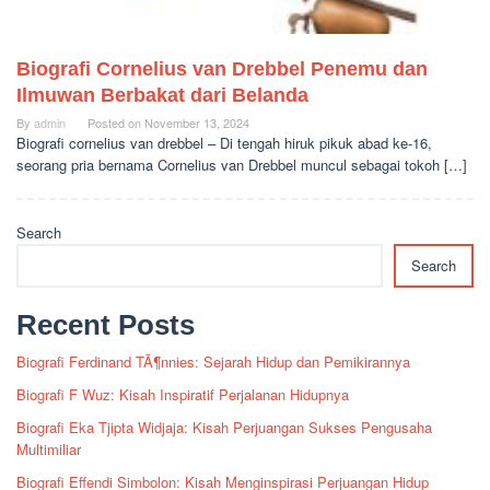
Biografi Cornelius van Drebbel Penemu dan
Ilmuwan Berbakat dari Belanda
By
admin
Posted on
November 13, 2024
Biografi cornelius van drebbel – Di tengah hiruk pikuk abad ke-16,
seorang pria bernama Cornelius van Drebbel muncul sebagai tokoh […]
Search
Search
Recent Posts
Biografi Ferdinand TÃ¶nnies: Sejarah Hidup dan Pemikirannya
Biografi F Wuz: Kisah Inspiratif Perjalanan Hidupnya
Biografi Eka Tjipta Widjaja: Kisah Perjuangan Sukses Pengusaha
Multimiliar
Biografi Effendi Simbolon: Kisah Menginspirasi Perjuangan Hidup