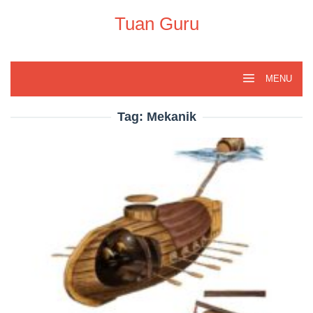
Skip
to
Tuan Guru
content
MENU
Tag:
Mekanik