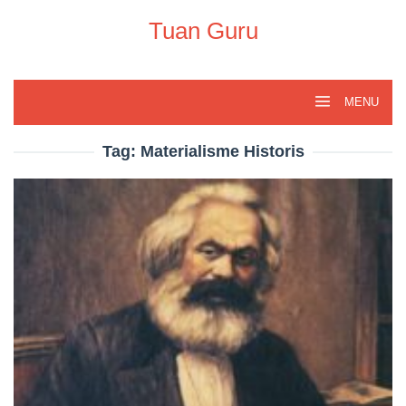
Skip
to
Tuan Guru
content
MENU
Tag:
Materialisme Historis