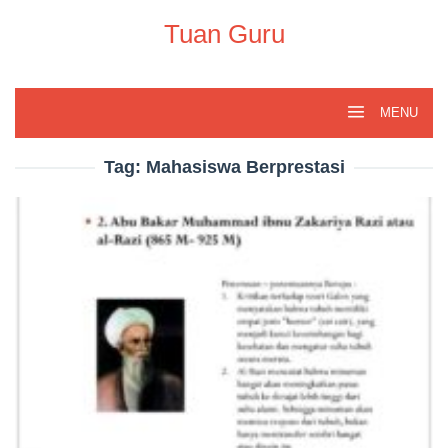
Skip
to
Tuan Guru
content
MENU
Tag:
Mahasiswa Berprestasi