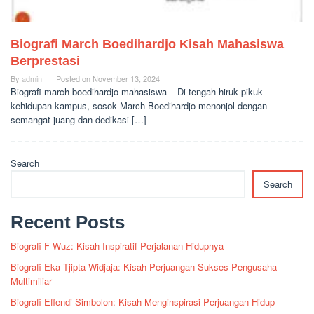
Biografi March Boedihardjo Kisah Mahasiswa
Berprestasi
By
admin
Posted on
November 13, 2024
Biografi march boedihardjo mahasiswa – Di tengah hiruk pikuk
kehidupan kampus, sosok March Boedihardjo menonjol dengan
semangat juang dan dedikasi […]
Search
Search
Recent Posts
Biografi F Wuz: Kisah Inspiratif Perjalanan Hidupnya
Biografi Eka Tjipta Widjaja: Kisah Perjuangan Sukses Pengusaha
Multimiliar
Biografi Effendi Simbolon: Kisah Menginspirasi Perjuangan Hidup