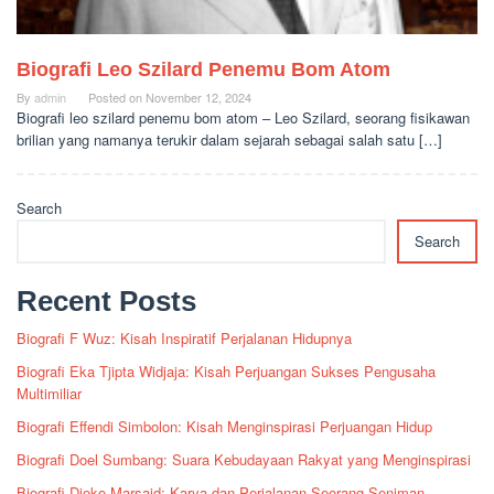
Biografi Leo Szilard Penemu Bom Atom
By
admin
Posted on
November 12, 2024
Biografi leo szilard penemu bom atom – Leo Szilard, seorang fisikawan
brilian yang namanya terukir dalam sejarah sebagai salah satu […]
Search
Search
Recent Posts
Biografi F Wuz: Kisah Inspiratif Perjalanan Hidupnya
Biografi Eka Tjipta Widjaja: Kisah Perjuangan Sukses Pengusaha
Multimiliar
Biografi Effendi Simbolon: Kisah Menginspirasi Perjuangan Hidup
Biografi Doel Sumbang: Suara Kebudayaan Rakyat yang Menginspirasi
Biografi Djoko Marsaid: Karya dan Perjalanan Seorang Seniman