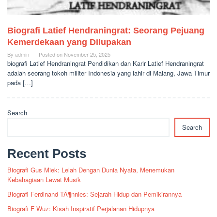
Biografi Latief Hendraningrat: Seorang Pejuang
Kemerdekaan yang Dilupakan
By
admin
Posted on
November 25, 2025
biografi Latief Hendraningrat Pendidikan dan Karir Latief Hendraningrat
adalah seorang tokoh militer Indonesia yang lahir di Malang, Jawa Timur
pada […]
Search
Search
Recent Posts
Biografi Gus Miek: Lelah Dengan Dunia Nyata, Menemukan
Kebahagiaan Lewat Musik
Biografi Ferdinand TÃ¶nnies: Sejarah Hidup dan Pemikirannya
Biografi F Wuz: Kisah Inspiratif Perjalanan Hidupnya