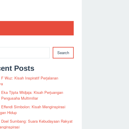
Search
ent Posts
i F Wuz: Kisah Inspiratif Perjalanan
ya
i Eka Tjipta Widjaja: Kisah Perjuangan
Pengusaha Multimiliar
i Effendi Simbolon: Kisah Menginspirasi
ngan Hidup
fi Doel Sumbang: Suara Kebudayaan Rakyat
nginspirasi