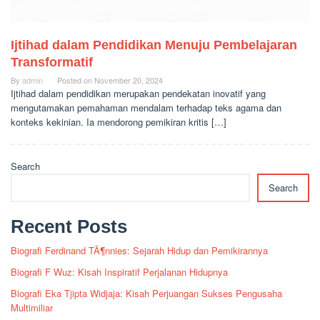
Ijtihad dalam Pendidikan Menuju Pembelajaran
Transformatif
By
admin
Posted on
November 20, 2024
Ijtihad dalam pendidikan merupakan pendekatan inovatif yang
mengutamakan pemahaman mendalam terhadap teks agama dan
konteks kekinian. Ia mendorong pemikiran kritis […]
Search
Search
Recent Posts
Biografi Ferdinand TÃ¶nnies: Sejarah Hidup dan Pemikirannya
Biografi F Wuz: Kisah Inspiratif Perjalanan Hidupnya
Biografi Eka Tjipta Widjaja: Kisah Perjuangan Sukses Pengusaha
Multimiliar