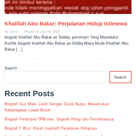
Khalifah Abu Bakar: Perjalanan Hidup Istimewa
By
admin
Posted on
July 18, 2023
biografi khalifah Abu Bakar as Siddiq: pemimpin Yang Mereduksi
Konflik biografi khalifah Abu Bakar as-Siddiq Masa Muda Khalifah Abu
Bakar […]
Search
Search
Recent Posts
Biografi Gus Miek: Lelah Dengan Dunia Nyata, Menemukan
Kebahagiaan Lewat Musik
Biografi Ferdinand TÃ¶nnies: Sejarah Hidup dan Pemikirannya
Biografi F Wuz: Kisah Inspiratif Perjalanan Hidupnya