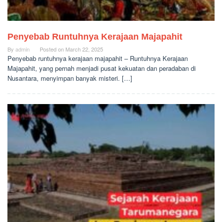
Penyebab Runtuhnya Kerajaan Majapahit
By
admin
Posted on
March 22, 2025
Penyebab runtuhnya kerajaan majapahit – Runtuhnya Kerajaan
Majapahit, yang pernah menjadi pusat kekuatan dan peradaban di
Nusantara, menyimpan banyak misteri. […]