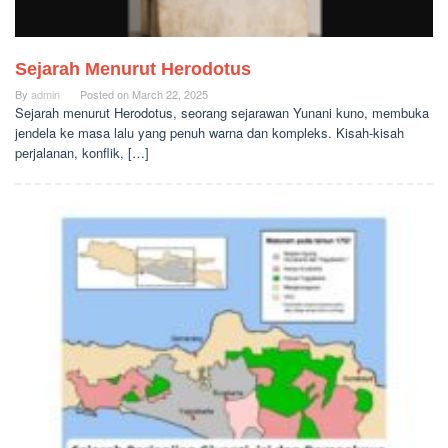
Sejarah Menurut Herodotus
By
admin
Posted on
March 22, 2025
Sejarah menurut Herodotus, seorang sejarawan Yunani kuno, membuka
jendela ke masa lalu yang penuh warna dan kompleks. Kisah-kisah
perjalanan, konflik, […]