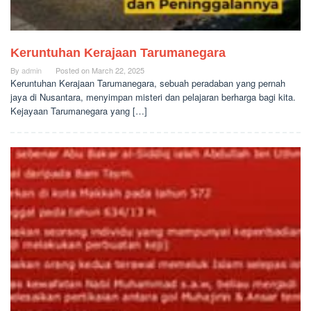
Keruntuhan Kerajaan Tarumanegara
By
admin
Posted on
March 22, 2025
Keruntuhan Kerajaan Tarumanegara, sebuah peradaban yang pernah
jaya di Nusantara, menyimpan misteri dan pelajaran berharga bagi kita.
Kejayaan Tarumanegara yang […]