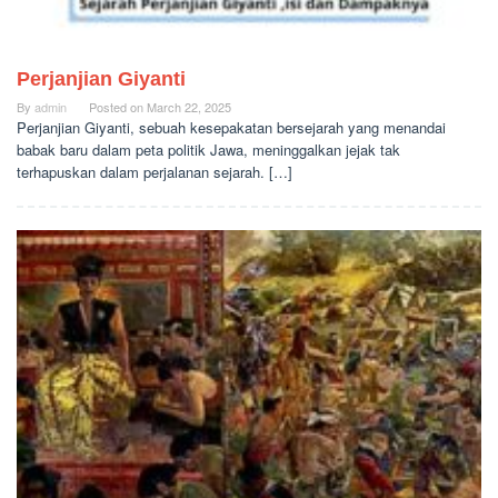
Perjanjian Giyanti
By
admin
Posted on
March 22, 2025
Perjanjian Giyanti, sebuah kesepakatan bersejarah yang menandai
babak baru dalam peta politik Jawa, meninggalkan jejak tak
terhapuskan dalam perjalanan sejarah. […]