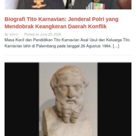
Biografi Tito Karnavian: Jenderal Polri yang
Mendobrak Keangkeran Daerah Konflik
By
admin
Posted on
June 25, 2026
Masa Kecil dan Pendidikan Tito Karnavian Asal Usul dan Keluarga Tito
Karnavian lahir di Palembang pada tanggal 26 Agustus 1964. […]