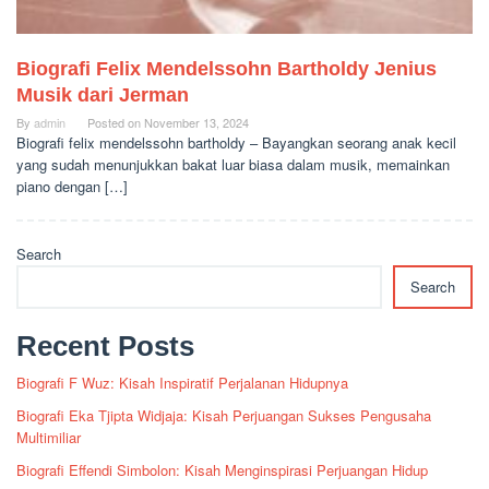
Biografi Felix Mendelssohn Bartholdy Jenius
Musik dari Jerman
By
admin
Posted on
November 13, 2024
Biografi felix mendelssohn bartholdy – Bayangkan seorang anak kecil
yang sudah menunjukkan bakat luar biasa dalam musik, memainkan
piano dengan […]
Search
Search
Recent Posts
Biografi F Wuz: Kisah Inspiratif Perjalanan Hidupnya
Biografi Eka Tjipta Widjaja: Kisah Perjuangan Sukses Pengusaha
Multimiliar
Biografi Effendi Simbolon: Kisah Menginspirasi Perjuangan Hidup