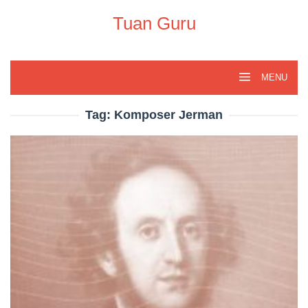
Skip
to
Tuan Guru
content
MENU
Tag:
Komposer Jerman