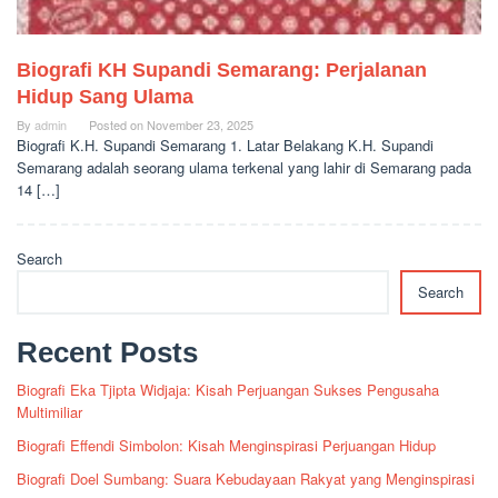
Biografi KH Supandi Semarang: Perjalanan
Hidup Sang Ulama
By
admin
Posted on
November 23, 2025
Biografi K.H. Supandi Semarang 1. Latar Belakang K.H. Supandi
Semarang adalah seorang ulama terkenal yang lahir di Semarang pada
14 […]
Search
Search
Recent Posts
Biografi Eka Tjipta Widjaja: Kisah Perjuangan Sukses Pengusaha
Multimiliar
Biografi Effendi Simbolon: Kisah Menginspirasi Perjuangan Hidup
Biografi Doel Sumbang: Suara Kebudayaan Rakyat yang Menginspirasi