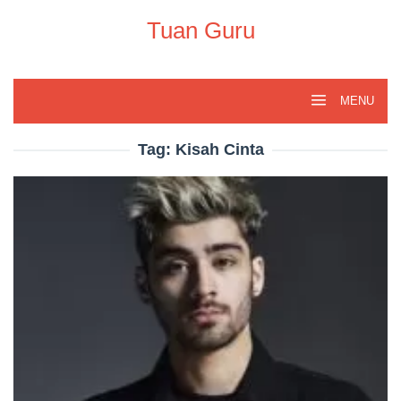
Skip
to
Tuan Guru
content
MENU
Tag:
Kisah Cinta