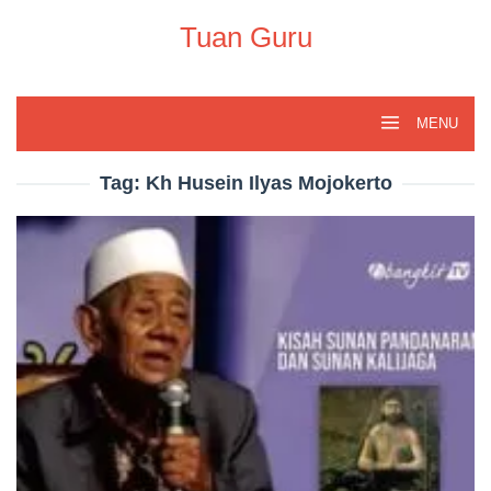
Skip
to
Tuan Guru
content
MENU
Tag:
Kh Husein Ilyas Mojokerto