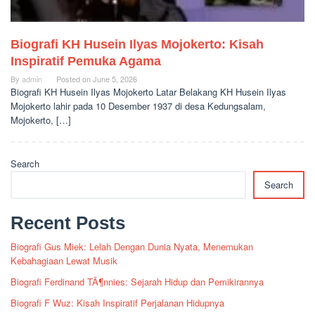
Biografi KH Husein Ilyas Mojokerto: Kisah
Inspiratif Pemuka Agama
By
admin
Posted on
June 5, 2026
Biografi KH Husein Ilyas Mojokerto Latar Belakang KH Husein Ilyas
Mojokerto lahir pada 10 Desember 1937 di desa Kedungsalam,
Mojokerto, […]
Search
Search
Recent Posts
Biografi Gus Miek: Lelah Dengan Dunia Nyata, Menemukan
Kebahagiaan Lewat Musik
Biografi Ferdinand TÃ¶nnies: Sejarah Hidup dan Pemikirannya
Biografi F Wuz: Kisah Inspiratif Perjalanan Hidupnya