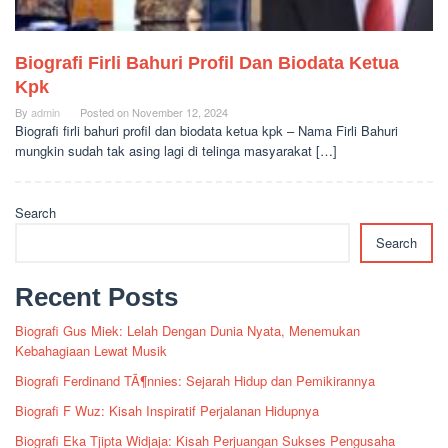
Biografi Firli Bahuri Profil Dan Biodata Ketua
Kpk
By
admin
Posted on
November 12, 2024
Biografi firli bahuri profil dan biodata ketua kpk – Nama Firli Bahuri
mungkin sudah tak asing lagi di telinga masyarakat […]
Search
Search
Recent Posts
Biografi Gus Miek: Lelah Dengan Dunia Nyata, Menemukan
Kebahagiaan Lewat Musik
Biografi Ferdinand TÃ¶nnies: Sejarah Hidup dan Pemikirannya
Biografi F Wuz: Kisah Inspiratif Perjalanan Hidupnya
Biografi Eka Tjipta Widjaja: Kisah Perjuangan Sukses Pengusaha