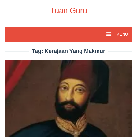
Skip
to
Tuan Guru
content
MENU
Tag:
Kerajaan Yang Makmur