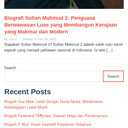
Biografi Sultan Mahmud 2: Penguasa
Berwawasan Luas yang Membangun Kerajaan
yang Makmur dan Modern
By
admin
Posted on
July 20, 2023
Siapakah Sultan Mahmud 2? Sultan Mahmud 2 adalah salah satu tokoh
sejarah yang menjadi pahlawan nasional di Indonesia. Ia lahir […]
Search
Search
Recent Posts
Biografi Gus Miek: Lelah Dengan Dunia Nyata, Menemukan
Kebahagiaan Lewat Musik
Biografi Ferdinand TÃ¶nnies: Sejarah Hidup dan Pemikirannya
Biografi F Wuz: Kisah Inspiratif Perjalanan Hidupnya