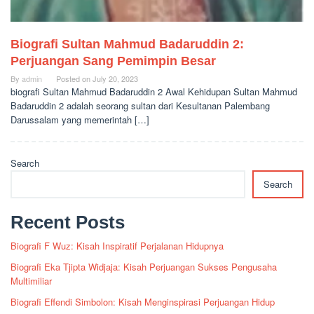
Biografi Sultan Mahmud Badaruddin 2:
Perjuangan Sang Pemimpin Besar
By
admin
Posted on
July 20, 2023
biografi Sultan Mahmud Badaruddin 2 Awal Kehidupan Sultan Mahmud
Badaruddin 2 adalah seorang sultan dari Kesultanan Palembang
Darussalam yang memerintah […]
Search
Search
Recent Posts
Biografi F Wuz: Kisah Inspiratif Perjalanan Hidupnya
Biografi Eka Tjipta Widjaja: Kisah Perjuangan Sukses Pengusaha
Multimiliar
Biografi Effendi Simbolon: Kisah Menginspirasi Perjuangan Hidup