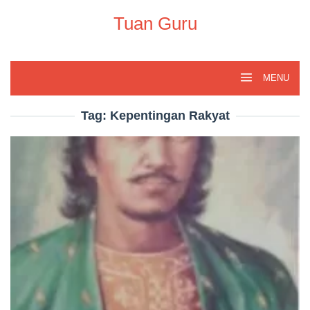
Skip
to
Tuan Guru
content
MENU
Tag:
Kepentingan Rakyat