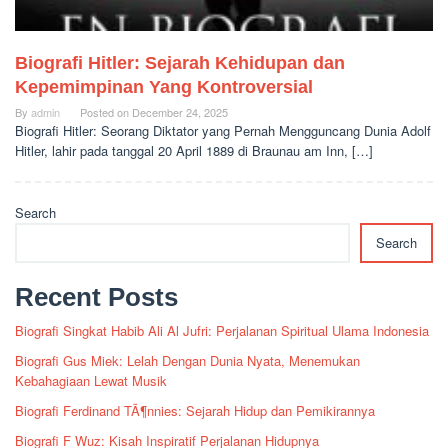
Biografi Hitler: Sejarah Kehidupan dan
Kepemimpinan Yang Kontroversial
By
admin
Posted on
December 24, 2025
Biografi Hitler: Seorang Diktator yang Pernah Mengguncang Dunia Adolf
Hitler, lahir pada tanggal 20 April 1889 di Braunau am Inn, […]
Search
Search
Recent Posts
Biografi Singkat Habib Ali Al Jufri: Perjalanan Spiritual Ulama Indonesia
Biografi Gus Miek: Lelah Dengan Dunia Nyata, Menemukan
Kebahagiaan Lewat Musik
Biografi Ferdinand TÃ¶nnies: Sejarah Hidup dan Pemikirannya
Biografi F Wuz: Kisah Inspiratif Perjalanan Hidupnya