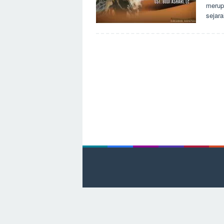
merup
sejara