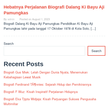
Hebatnya Perjalanan Biografi Dalang Ki Bayu Aji
Pamungkas
By
admin
Posted on
August 1, 2023
Biografi Dalang Ki Bayu Aji Pamungkas Pendidikan Ki Bayu Aji
Pamungkas lahir pada tanggal 17 Oktober 1978 di Kota Solo, […]
Search
Search
Recent Posts
Biografi Gus Miek: Lelah Dengan Dunia Nyata, Menemukan
Kebahagiaan Lewat Musik
Biografi Ferdinand TÃ¶nnies: Sejarah Hidup dan Pemikirannya
Biografi F Wuz: Kisah Inspiratif Perjalanan Hidupnya
Biografi Eka Tjipta Widjaja: Kisah Perjuangan Sukses Pengusaha
Multimiliar